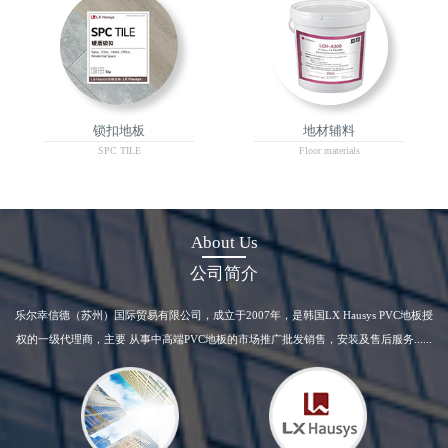
锁扣地板
地材辅料
SPC TILE
Floor materials
About Us
公司简介
乐尔幸信德（苏州）国际贸易有限公司，成立于2007年，是韩国LX Hausys PVC地板授
权的一级代理商，主要 从事中高端PVC地板的市场推广批发销售，安装及售后服务......