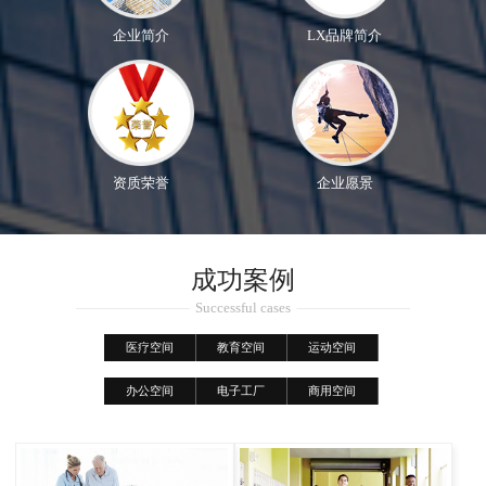
企业简介
LX品牌简介
资质荣誉
企业愿景
成功案例
Successful cases
医疗空间
教育空间
运动空间
办公空间
电子工厂
商用空间