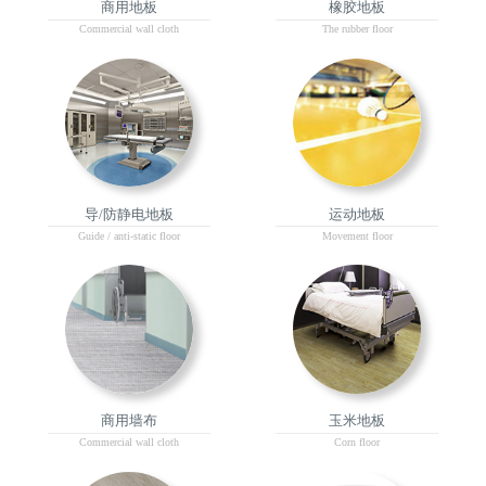
商用地板
橡胶地板
Commercial wall cloth
The rubber floor
导/防静电地板
运动地板
Guide / anti-static floor
Movement floor
商用墙布
玉米地板
Commercial wall cloth
Corn floor