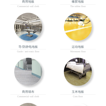
商用地板
橡胶地板
Commercial wall cloth
The rubber floor
导/防静电地板
运动地板
Guide / anti-static floor
Movement floor
商用墙布
玉米地板
Commercial wall cloth
Corn floor