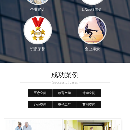
企业简介
LX品牌简介
资质荣誉
企业愿景
成功案例
Successful cases
医疗空间
教育空间
运动空间
办公空间
电子工厂
商用空间