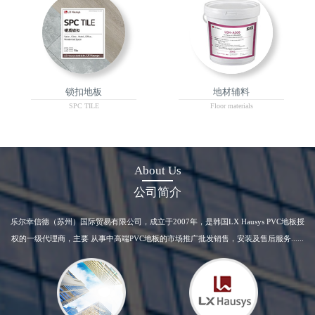
锁扣地板
地材辅料
SPC TILE
Floor materials
About Us
公司简介
乐尔幸信德（苏州）国际贸易有限公司，成立于2007年，是韩国LX Hausys PVC地板授
权的一级代理商，主要 从事中高端PVC地板的市场推广批发销售，安装及售后服务......