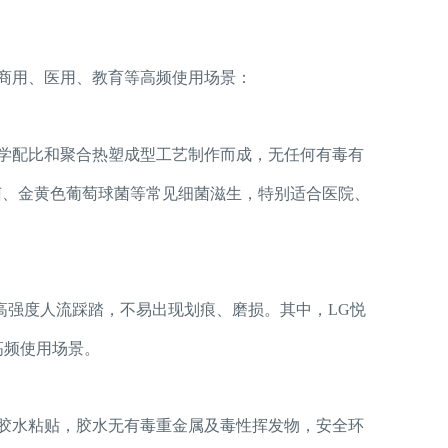
商用、医用、教育等高频使用场景：
科学配比和聚合热塑成型工艺制作而成，无任何有毒有
菌、金黄色葡萄球菌等常见细菌滋生，特别适合医院、
高强度人流踩踏，不易出现划痕、磨损。其中，LG悦
高频使用场景。
胶水粘贴，胶水无有毒重金属及毒性挥发物，安全环