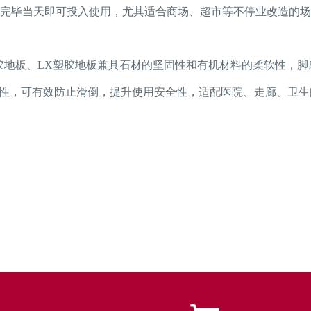
工完毕当天即可投入使用，尤其适合商场、超市等不停业改造的
胶地板、LX塑胶地板
兼具石材的坚固性和有机材料的柔软性，脚
特性，可有效防止滑倒，提升使用安全性，适配医院、走廊、卫