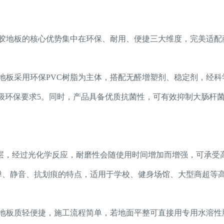
塑胶地板
的核心优势集中在环保、耐用、便捷三大维度，完美适配
地板
采用环保PVC树脂为主体，搭配无醛增塑剂、稳定剂，经
0级环保要求5。同时，产品具备优质抗菌性，可有效抑制大肠杆
涂层，经过光化学反应，耐磨性会随使用时间增加而增强，可承受
高弹、静音、抗划痕的特点，适用于学校、健身场馆、大型商超等
地板
质轻便捷，施工流程简单，若地面平整可直接用专用水溶性