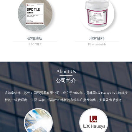
锁扣地板
地材辅料
SPC TILE
Floor materials
About Us
公司简介
乐尔幸信德（苏州）国际贸易有限公司，成立于2007年，是韩国LX Hausys PVC地板授
权的一级代理商，主要 从事中高端PVC地板的市场推广批发销售，安装及售后服务......