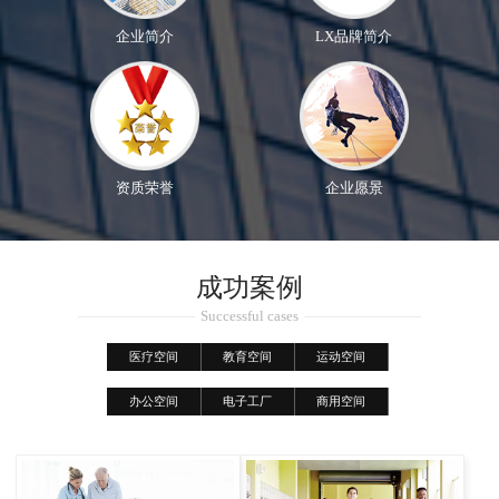
企业简介
LX品牌简介
资质荣誉
企业愿景
成功案例
Successful cases
医疗空间
教育空间
运动空间
办公空间
电子工厂
商用空间