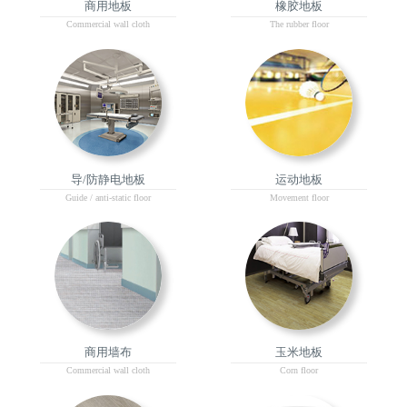
商用地板
橡胶地板
Commercial wall cloth
The rubber floor
导/防静电地板
运动地板
Guide / anti-static floor
Movement floor
商用墙布
玉米地板
Commercial wall cloth
Corn floor